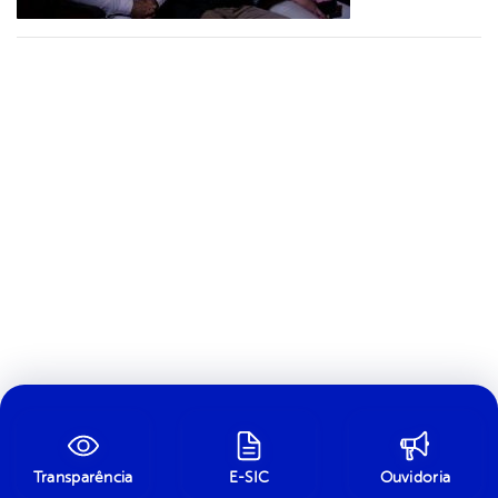
Transparência
E-SIC
Ouvidoria