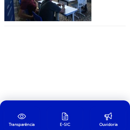
Transparência
E-SIC
Ouvidoria