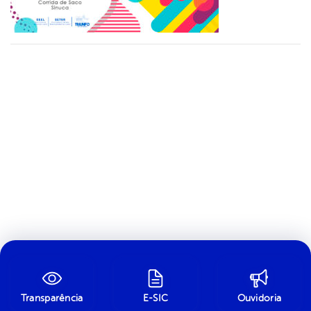
Transparência
E-SIC
Ouvidoria