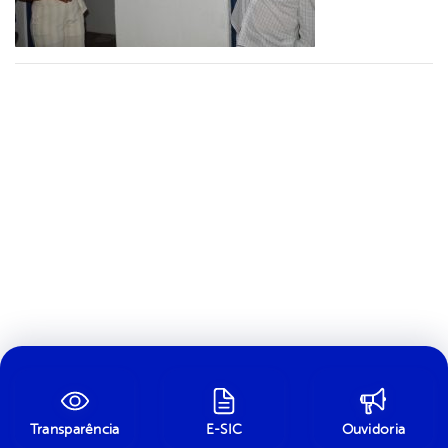
Transparência
E-SIC
Ouvidoria