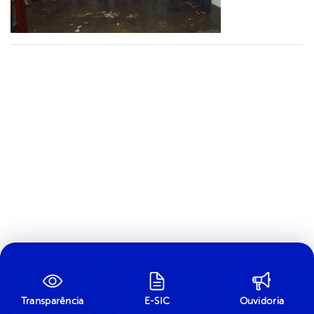
Transparência
E-SIC
Ouvidoria