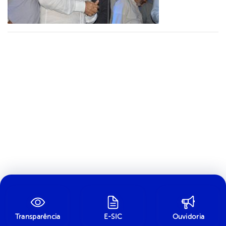
Transparência
E-SIC
Ouvidoria