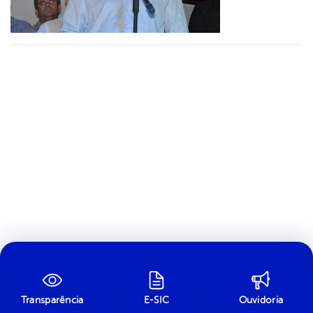
Transparência
E-SIC
Ouvidoria