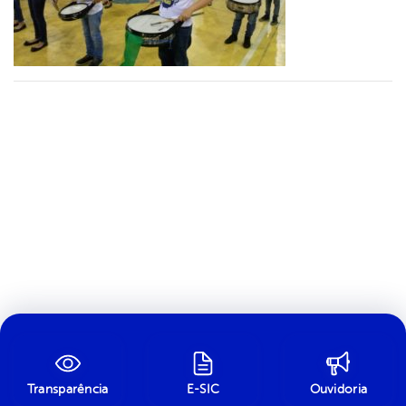
Transparência
E-SIC
Ouvidoria