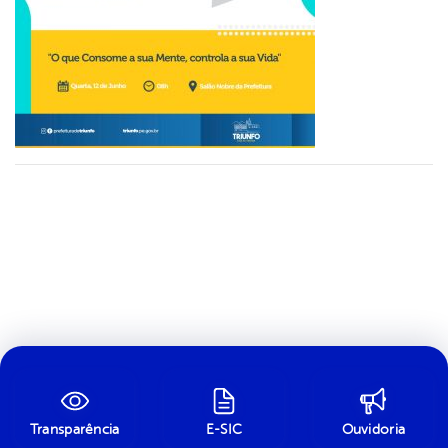
Transparência
E-SIC
Ouvidoria