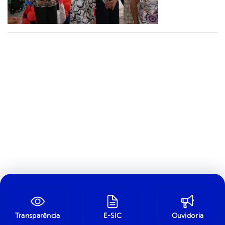
Transparência
E-SIC
Ouvidoria