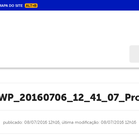
APA DO SITE
ALT+B
Bus
WP_20160706_12_41_07_Pr
publicado: 08/07/2016 12h16,
última modificação: 08/07/2016 12h16