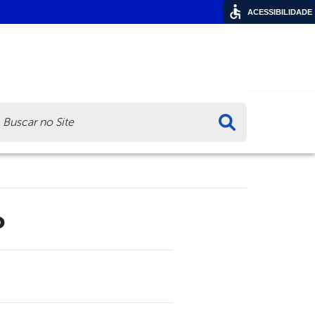
ACESSIBILIDADE
ca
o