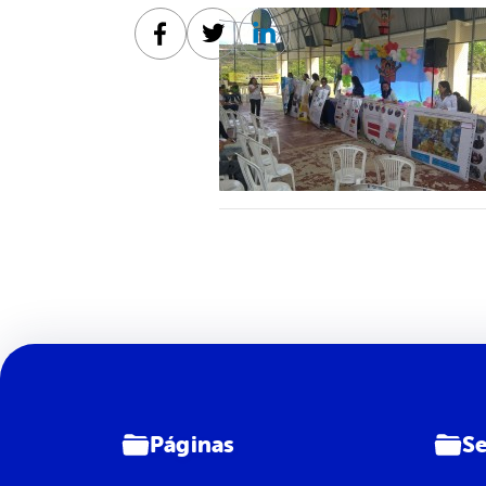
Facebook
Twitter
Linkedin
Páginas
Se