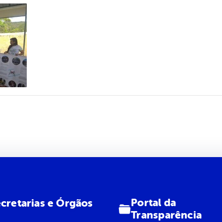
Portal da
cretarias e Órgãos
Transparência