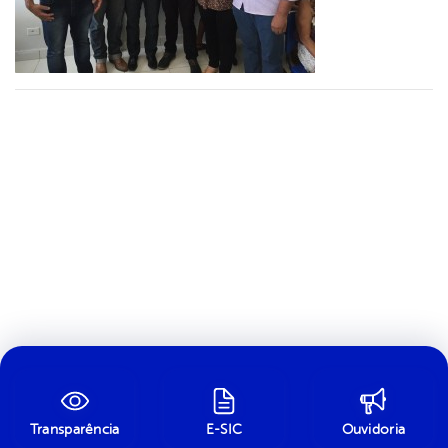
Transparência
E-SIC
Ouvidoria