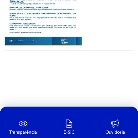
Transparência
E-SIC
Ouvidoria