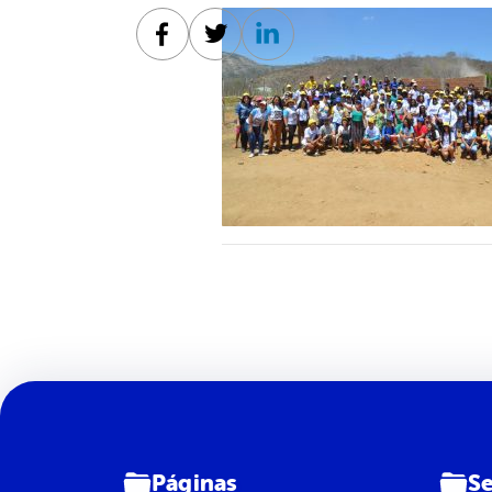
Facebook
Twitter
Linkedin
Páginas
Se