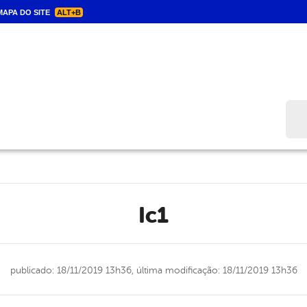
APA DO SITE
ALT+B
Bus
ic1
publicado: 18/11/2019 13h36,
última modificação: 18/11/2019 13h36