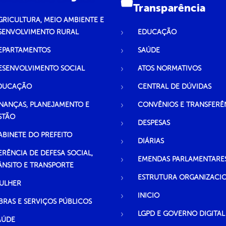
Transparência
GRICULTURA, MEIO AMBIENTE E
SENVOLVIMENTO RURAL
EDUCAÇÃO
EPARTAMENTOS
SAÚDE
ESENVOLVIMENTO SOCIAL
ATOS NORMATIVOS
DUCAÇÃO
CENTRAL DE DÚVIDAS
INANÇAS, PLANEJAMENTO E
CONVÊNIOS E TRANSFERÊ
STÃO
DESPESAS
ABINETE DO PREFEITO
DIÁRIAS
ERÊNCIA DE DEFESA SOCIAL,
EMENDAS PARLAMENTARE
ÂNSITO E TRANSPORTE
ESTRUTURA ORGANIZACI
ULHER
INICIO
BRAS E SERVIÇOS PÚBLICOS
LGPD E GOVERNO DIGITAL
AÚDE