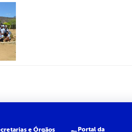
Portal da
cretarias e Órgãos