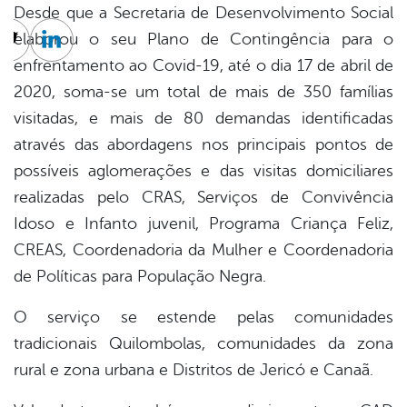
Desde que a Secretaria de Desenvolvimento Social
elaborou o seu Plano de Contingência para o
cebook
Twitter
Linkedin
enfrentamento ao Covid-19, até o dia 17 de abril de
2020, soma-se um total de mais de 350 famílias
visitadas, e mais de 80 demandas identificadas
através das abordagens nos principais pontos de
possíveis aglomerações e das visitas domiciliares
realizadas pelo CRAS, Serviços de Convivência
Idoso e Infanto juvenil, Programa Criança Feliz,
CREAS, Coordenadoria da Mulher e Coordenadoria
de Políticas para População Negra.
O serviço se estende pelas comunidades
tradicionais Quilombolas, comunidades da zona
rural e zona urbana e Distritos de Jericó e Canaã.