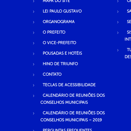
MAPA DO SITE
O
LEI PAULO GUSTAVO
S
ORGANOGRAMA
S
O PREFEITO
S
IN
O VICE-PREFEITO
T
POUSADAS E HOTÉIS
DE
HINO DE TRIUNFO
CONTATO
TECLAS DE ACESSIBILIDADE
CALENDÁRIO DE REUNIÕES DOS
CONSELHOS MUNICIPAIS
CALENDÁRIO DE REUNIÕES DOS
CONSELHOS MUNICIPAIS – 2019
PERGUNTAS FREQUENTES