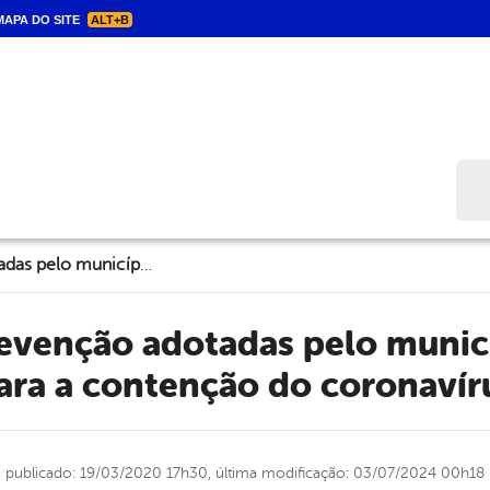
APA DO SITE
ALT+B
Bus
Medidas de prevenção adotadas pelo município de Triunfo para a contenção do coronavírus
ara a contenção do coronavír
publicado: 19/03/2020 17h30,
última modificação: 03/07/2024 00h18