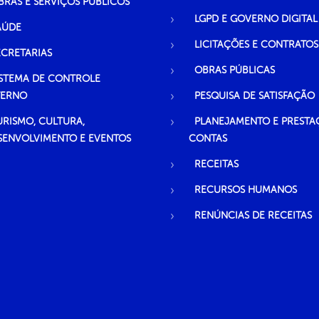
BRAS E SERVIÇOS PÚBLICOS
LGPD E GOVERNO DIGITAL
AÚDE
LICITAÇÕES E CONTRATOS
ECRETARIAS
OBRAS PÚBLICAS
ISTEMA DE CONTROLE
TERNO
PESQUISA DE SATISFAÇÃO
URISMO, CULTURA,
PLANEJAMENTO E PRESTA
SENVOLVIMENTO E EVENTOS
CONTAS
RECEITAS
RECURSOS HUMANOS
RENÚNCIAS DE RECEITAS