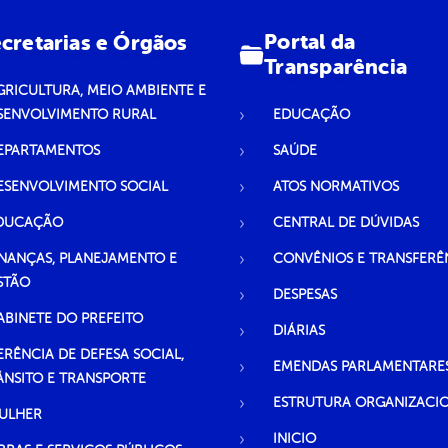
Portal da
cretarias e Órgãos
Transparência
GRICULTURA, MEIO AMBIENTE E
SENVOLVIMENTO RURAL
EDUCAÇÃO
EPARTAMENTOS
SAÚDE
ESENVOLVIMENTO SOCIAL
ATOS NORMATIVOS
DUCAÇÃO
CENTRAL DE DÚVIDAS
INANÇAS, PLANEJAMENTO E
CONVÊNIOS E TRANSFERÊ
STÃO
DESPESAS
ABINETE DO PREFEITO
DIÁRIAS
ERÊNCIA DE DEFESA SOCIAL,
EMENDAS PARLAMENTARE
ÂNSITO E TRANSPORTE
ESTRUTURA ORGANIZACI
ULHER
INICIO