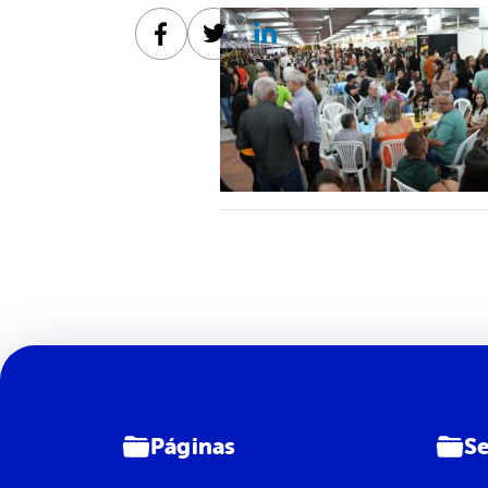
Facebook
Twitter
Linkedin
Páginas
Se