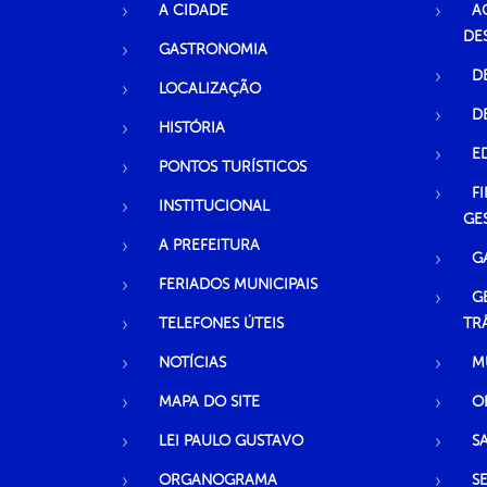
A CIDADE
A
DE
GASTRONOMIA
D
LOCALIZAÇÃO
D
HISTÓRIA
E
PONTOS TURÍSTICOS
F
INSTITUCIONAL
GE
A PREFEITURA
G
FERIADOS MUNICIPAIS
G
TELEFONES ÚTEIS
TR
NOTÍCIAS
M
MAPA DO SITE
O
LEI PAULO GUSTAVO
S
ORGANOGRAMA
S