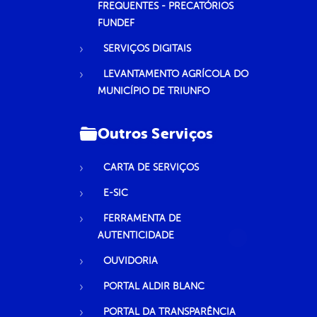
FREQUENTES - PRECATÓRIOS
FUNDEF
SERVIÇOS DIGITAIS
LEVANTAMENTO AGRÍCOLA DO
MUNICÍPIO DE TRIUNFO
Outros Serviços
CARTA DE SERVIÇOS
E-SIC
FERRAMENTA DE
AUTENTICIDADE
OUVIDORIA
PORTAL ALDIR BLANC
PORTAL DA TRANSPARÊNCIA