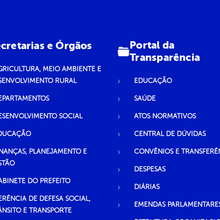
Portal da
cretarias e Órgãos
Transparência
GRICULTURA, MEIO AMBIENTE E
SENVOLVIMENTO RURAL
EDUCAÇÃO
EPARTAMENTOS
SAÚDE
ESENVOLVIMENTO SOCIAL
ATOS NORMATIVOS
DUCAÇÃO
CENTRAL DE DÚVIDAS
INANÇAS, PLANEJAMENTO E
CONVÊNIOS E TRANSFERÊ
STÃO
DESPESAS
ABINETE DO PREFEITO
DIÁRIAS
ERÊNCIA DE DEFESA SOCIAL,
EMENDAS PARLAMENTARE
ÂNSITO E TRANSPORTE