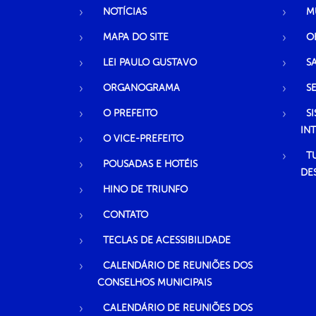
NOTÍCIAS
M
MAPA DO SITE
O
LEI PAULO GUSTAVO
S
ORGANOGRAMA
S
O PREFEITO
S
IN
O VICE-PREFEITO
T
POUSADAS E HOTÉIS
DE
HINO DE TRIUNFO
CONTATO
TECLAS DE ACESSIBILIDADE
CALENDÁRIO DE REUNIÕES DOS
CONSELHOS MUNICIPAIS
CALENDÁRIO DE REUNIÕES DOS