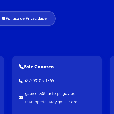
Política de Privacidade
Fale Conosco
(87) 99105-1365
gabinete@triunfo.pe.gov.br;
triunfoprefeitura@gmail.com