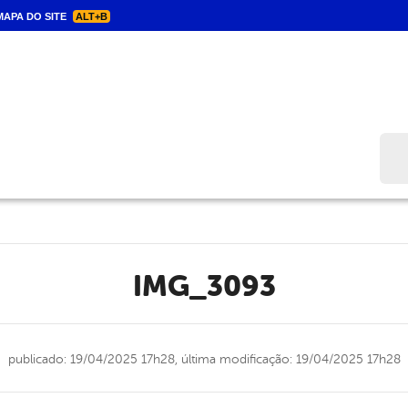
APA DO SITE
ALT+B
Bus
IMG_3093
publicado: 19/04/2025 17h28,
última modificação: 19/04/2025 17h28