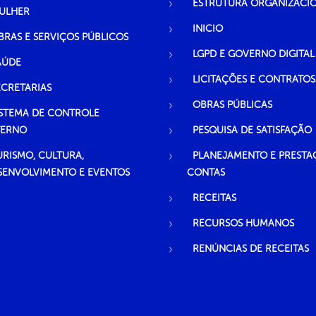
ESTRUTURA ORGANIZACI
ULHER
INICIO
BRAS E SERVIÇOS PÚBLICOS
LGPD E GOVERNO DIGITAL
AÚDE
LICITAÇÕES E CONTRATOS
ECRETARIAS
OBRAS PÚBLICAS
ISTEMA DE CONTROLE
TERNO
PESQUISA DE SATISFAÇÃO
URISMO, CULTURA,
PLANEJAMENTO E PRESTA
SENVOLVIMENTO E EVENTOS
CONTAS
RECEITAS
RECURSOS HUMANOS
RENÚNCIAS DE RECEITAS