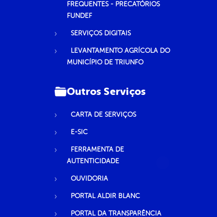
FREQUENTES - PRECATÓRIOS
FUNDEF
SERVIÇOS DIGITAIS
LEVANTAMENTO AGRÍCOLA DO
MUNICÍPIO DE TRIUNFO
Outros Serviços
CARTA DE SERVIÇOS
E-SIC
FERRAMENTA DE
AUTENTICIDADE
OUVIDORIA
PORTAL ALDIR BLANC
PORTAL DA TRANSPARÊNCIA