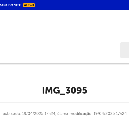
APA DO SITE
ALT+B
Bus
IMG_3095
publicado: 19/04/2025 17h24,
última modificação: 19/04/2025 17h24