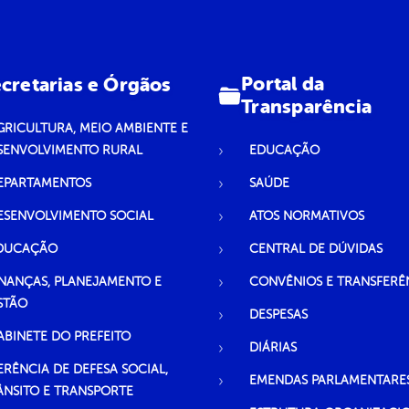
Portal da
cretarias e Órgãos
Transparência
GRICULTURA, MEIO AMBIENTE E
SENVOLVIMENTO RURAL
EDUCAÇÃO
EPARTAMENTOS
SAÚDE
ESENVOLVIMENTO SOCIAL
ATOS NORMATIVOS
DUCAÇÃO
CENTRAL DE DÚVIDAS
INANÇAS, PLANEJAMENTO E
CONVÊNIOS E TRANSFERÊ
STÃO
DESPESAS
ABINETE DO PREFEITO
DIÁRIAS
ERÊNCIA DE DEFESA SOCIAL,
EMENDAS PARLAMENTARE
ÂNSITO E TRANSPORTE