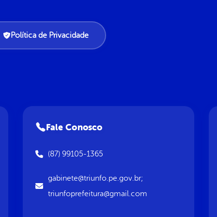
Política de Privacidade
Fale Conosco
(87) 99105-1365
gabinete@triunfo.pe.gov.br;
triunfoprefeitura@gmail.com