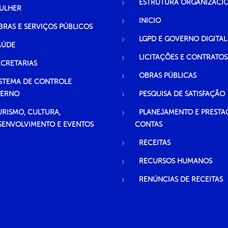
ESTRUTURA ORGANIZACI
ULHER
INICIO
BRAS E SERVIÇOS PÚBLICOS
LGPD E GOVERNO DIGITAL
AÚDE
LICITAÇÕES E CONTRATOS
ECRETARIAS
OBRAS PÚBLICAS
ISTEMA DE CONTROLE
TERNO
PESQUISA DE SATISFAÇÃO
URISMO, CULTURA,
PLANEJAMENTO E PRESTA
SENVOLVIMENTO E EVENTOS
CONTAS
RECEITAS
RECURSOS HUMANOS
RENÚNCIAS DE RECEITAS