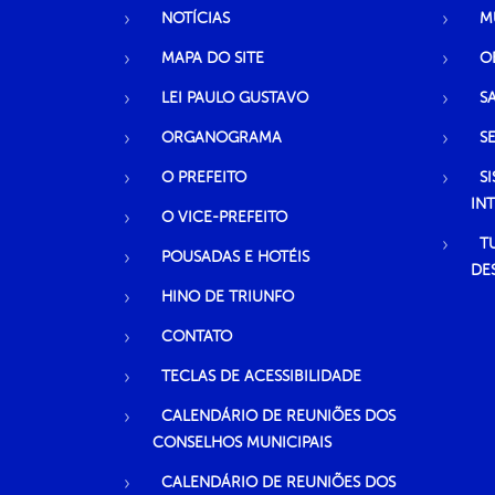
NOTÍCIAS
M
MAPA DO SITE
O
LEI PAULO GUSTAVO
S
ORGANOGRAMA
S
O PREFEITO
S
IN
O VICE-PREFEITO
T
POUSADAS E HOTÉIS
DE
HINO DE TRIUNFO
CONTATO
TECLAS DE ACESSIBILIDADE
CALENDÁRIO DE REUNIÕES DOS
CONSELHOS MUNICIPAIS
CALENDÁRIO DE REUNIÕES DOS