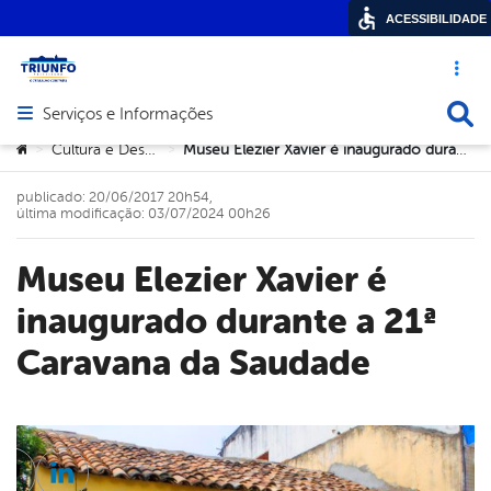
ACESSIBILIDADE
Acesso ráp
Busca
Serviços e Informações
Abrir menu principal de navegação
Você está aqui:
Cultura e Desportos
Museu Elezier Xavier é inaugurado durante a 21ª Caravana da Saudade
>
>
publicado: 20/06/2017 20h54,
última modificação: 03/07/2024 00h26
Museu Elezier Xavier é
inaugurado durante a 21ª
Caravana da Saudade