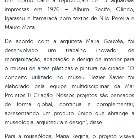
tem como base a reprodução de 15 aquarelas
impressas em 1976 – Álbum Recife, Olindo,
Igarassu e Itamaracá com textos de Nilo Pereira e
Mauro Mota.
De acordo com a arquiteta Maria Gouvêa, foi
desenvolvido um trabalho inovador de
reorganização, adaptação e design de interior para
o museu de artes plásticas e pintura na cidade. “O
conceito utilizado no museu Elezier Xavier foi
elaborado pela equipe multidisciplinar da Mar
Projetos & Criação. Nossos projetos são pensados
de forma global, contínua e complementar,
apresentando um produto único que abrange a
museologia, arquitetura e design”, disse.
Para a museóloga, Maria Regina, o projeto visava