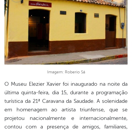
cebook
Twitter
Linkedin
Imagem: Roberio Sá
O Museu Elezier Xavier foi inaugurado na noite da
última quinta-feira, dia 15, durante a programação
turística da 21ª Caravana da Saudade. A solenidade
em homenagem ao artista triunfense, que se
projetou nacionalmente e internacionalmente,
contou com a presença de amigos, familiares,