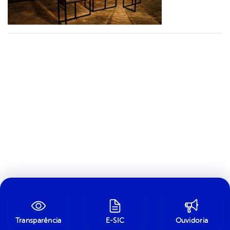
Transparência
E-SIC
Ouvidoria