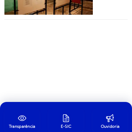
Transparência
E-SIC
Ouvidoria