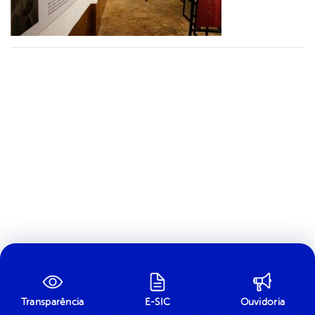
Transparência
E-SIC
Ouvidoria