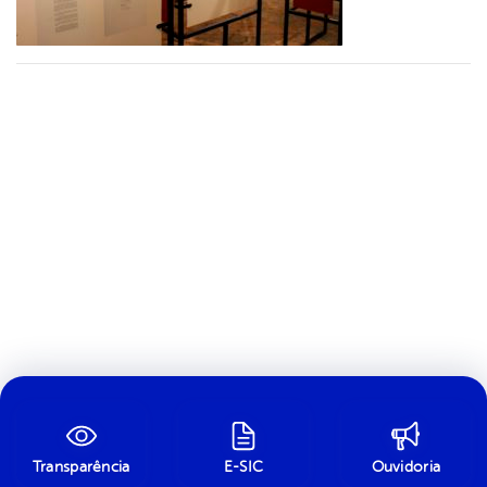
Transparência
E-SIC
Ouvidoria