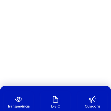
Transparência
E-SIC
Ouvidoria