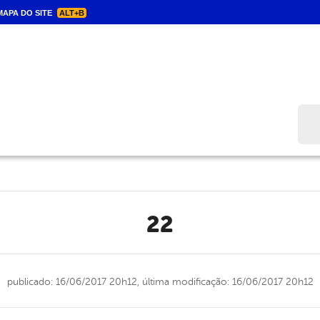
APA DO SITE
ALT+B
Bus
22
publicado: 16/06/2017 20h12,
última modificação: 16/06/2017 20h12