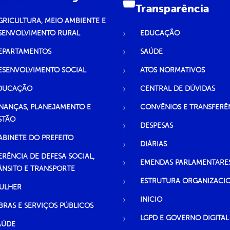
Transparência
GRICULTURA, MEIO AMBIENTE E
SENVOLVIMENTO RURAL
EDUCAÇÃO
EPARTAMENTOS
SAÚDE
ESENVOLVIMENTO SOCIAL
ATOS NORMATIVOS
DUCAÇÃO
CENTRAL DE DÚVIDAS
INANÇAS, PLANEJAMENTO E
CONVÊNIOS E TRANSFERÊ
STÃO
DESPESAS
ABINETE DO PREFEITO
DIÁRIAS
ERÊNCIA DE DEFESA SOCIAL,
EMENDAS PARLAMENTARE
ÂNSITO E TRANSPORTE
ESTRUTURA ORGANIZACI
ULHER
INICIO
BRAS E SERVIÇOS PÚBLICOS
LGPD E GOVERNO DIGITAL
AÚDE