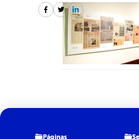
Facebook
Twitter
Linkedin
Páginas
Se