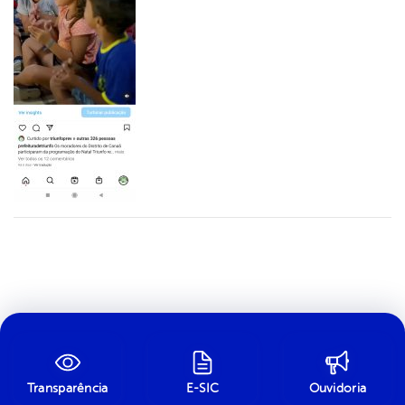
Transparência
E-SIC
Ouvidoria