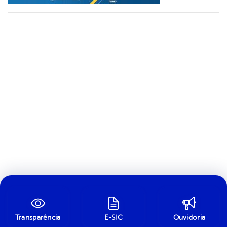
Transparência
E-SIC
Ouvidoria