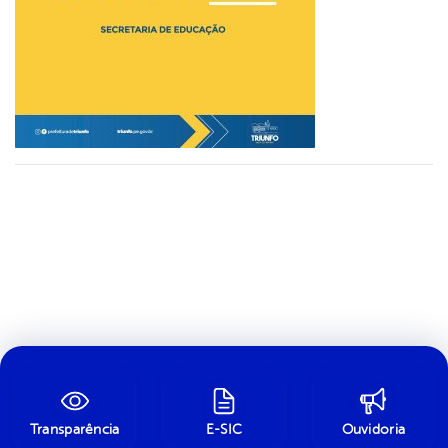
Transparência
E-SIC
Ouvidoria