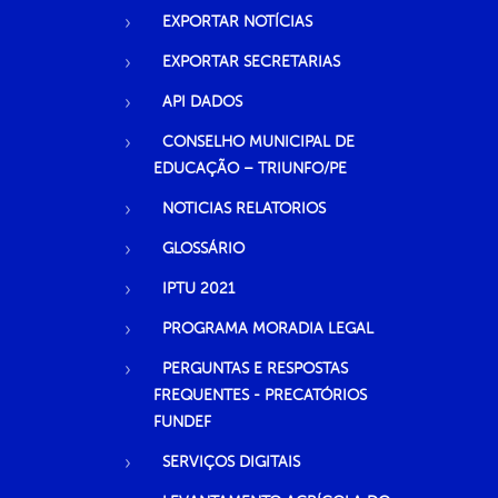
EXPORTAR NOTÍCIAS
EXPORTAR SECRETARIAS
API DADOS
CONSELHO MUNICIPAL DE
EDUCAÇÃO – TRIUNFO/PE
NOTICIAS RELATORIOS
GLOSSÁRIO
IPTU 2021
PROGRAMA MORADIA LEGAL
PERGUNTAS E RESPOSTAS
FREQUENTES - PRECATÓRIOS
FUNDEF
SERVIÇOS DIGITAIS