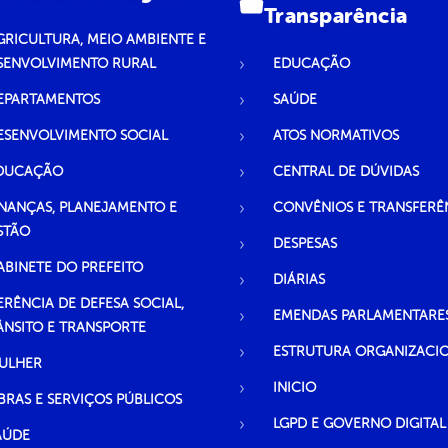
Transparência
GRICULTURA, MEIO AMBIENTE E
SENVOLVIMENTO RURAL
EDUCAÇÃO
EPARTAMENTOS
SAÚDE
ESENVOLVIMENTO SOCIAL
ATOS NORMATIVOS
DUCAÇÃO
CENTRAL DE DÚVIDAS
INANÇAS, PLANEJAMENTO E
CONVÊNIOS E TRANSFERÊ
STÃO
DESPESAS
ABINETE DO PREFEITO
DIÁRIAS
ERÊNCIA DE DEFESA SOCIAL,
EMENDAS PARLAMENTARE
ÂNSITO E TRANSPORTE
ESTRUTURA ORGANIZACI
ULHER
INICIO
BRAS E SERVIÇOS PÚBLICOS
LGPD E GOVERNO DIGITAL
AÚDE