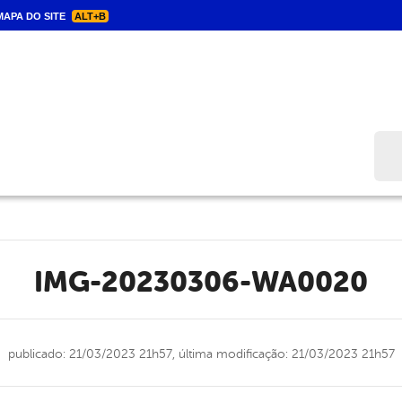
APA DO SITE
ALT+B
Bus
IMG-20230306-WA0020
publicado: 21/03/2023 21h57,
última modificação: 21/03/2023 21h57