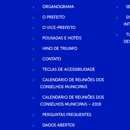
ORGANOGRAMA
S
O PREFEITO
S
IN
O VICE-PREFEITO
T
POUSADAS E HOTÉIS
DE
HINO DE TRIUNFO
CONTATO
TECLAS DE ACESSIBILIDADE
CALENDÁRIO DE REUNIÕES DOS
CONSELHOS MUNICIPAIS
CALENDÁRIO DE REUNIÕES DOS
CONSELHOS MUNICIPAIS – 2019
PERGUNTAS FREQUENTES
DADOS ABERTOS