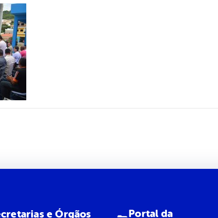
Portal da
cretarias e Órgãos