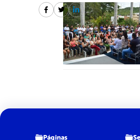
Facebook
Twitter
Linkedin
Páginas
Se