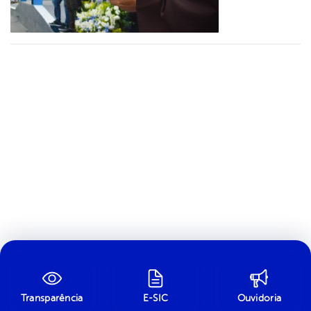
Transparência
E-SIC
Ouvidoria