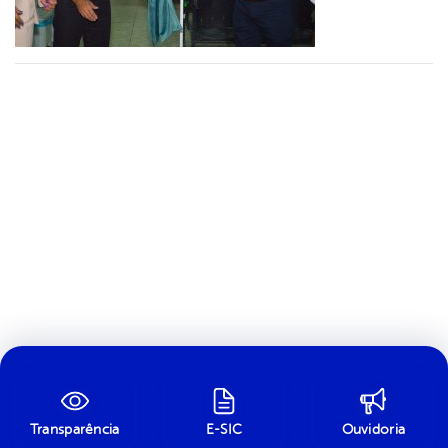
Transparência
E-SIC
Ouvidoria