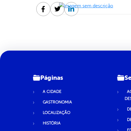
Facebook
Twitter
Linkedin
Páginas
Se
A CIDADE
A
DE
GASTRONOMIA
D
LOCALIZAÇÃO
D
HISTÓRIA
E