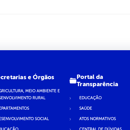
Portal da
cretarias e Órgãos
Transparência
GRICULTURA, MEIO AMBIENTE E
SENVOLVIMENTO RURAL
EDUCAÇÃO
EPARTAMENTOS
SAÚDE
ESENVOLVIMENTO SOCIAL
ATOS NORMATIVOS
DUCAÇÃO
CENTRAL DE DÚVIDAS