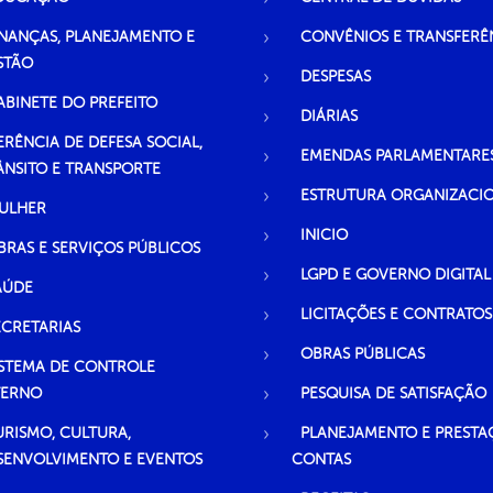
INANÇAS, PLANEJAMENTO E
CONVÊNIOS E TRANSFERÊ
STÃO
DESPESAS
ABINETE DO PREFEITO
DIÁRIAS
ERÊNCIA DE DEFESA SOCIAL,
EMENDAS PARLAMENTARE
ÂNSITO E TRANSPORTE
ESTRUTURA ORGANIZACI
ULHER
INICIO
BRAS E SERVIÇOS PÚBLICOS
LGPD E GOVERNO DIGITAL
AÚDE
LICITAÇÕES E CONTRATOS
ECRETARIAS
OBRAS PÚBLICAS
ISTEMA DE CONTROLE
TERNO
PESQUISA DE SATISFAÇÃO
URISMO, CULTURA,
PLANEJAMENTO E PRESTA
SENVOLVIMENTO E EVENTOS
CONTAS