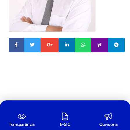
Transparência
E-SIC
Ouvidoria