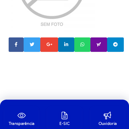
Transparência
E-SIC
Ouvidoria