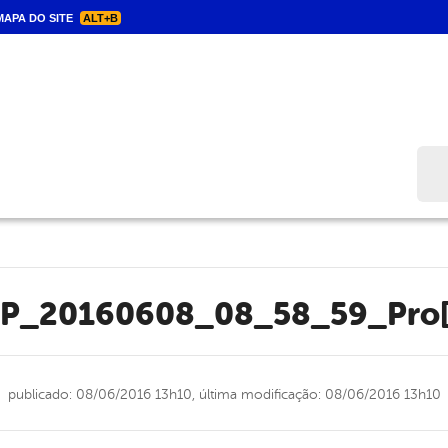
APA DO SITE
ALT+B
Bus
WP_20160608_08_58_59_Pro[
publicado: 08/06/2016 13h10,
última modificação: 08/06/2016 13h10