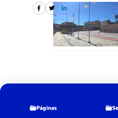
Facebook
Twitter
Linkedin
Páginas
Se