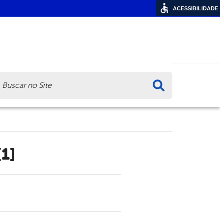
ACESSIBILIDADE
ca
1]