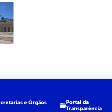
Portal da
cretarias e Órgãos
Transparência