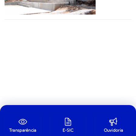
Transparência
E-SIC
Ouvidoria