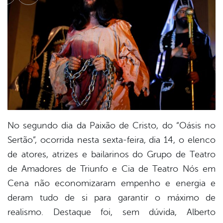
cebook
Twitter
Linkedin
No segundo dia da Paixão de Cristo, do “Oásis no
Sertão”, ocorrida nesta sexta-feira, dia 14, o elenco
de atores, atrizes e bailarinos do Grupo de Teatro
de Amadores de Triunfo e Cia de Teatro Nós em
Cena não economizaram empenho e energia e
deram tudo de si para garantir o máximo de
realismo. Destaque foi, sem dúvida, Alberto