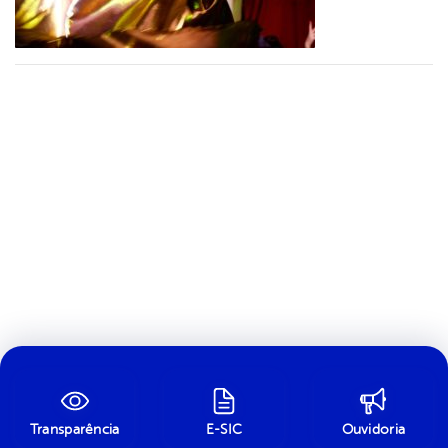
Transparência
E-SIC
Ouvidoria