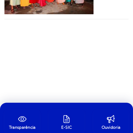
Transparência
E-SIC
Ouvidoria