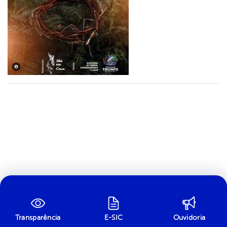
Transparência
E-SIC
Ouvidoria