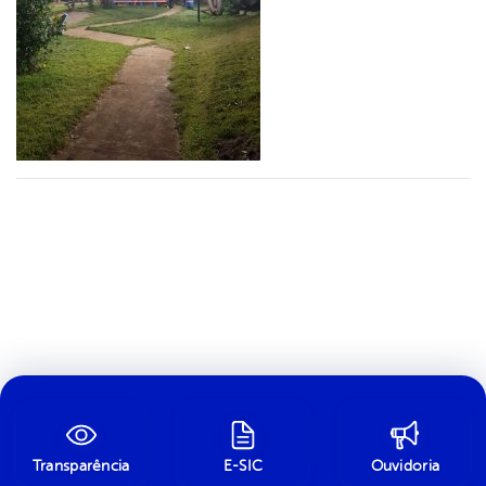
Transparência
E-SIC
Ouvidoria