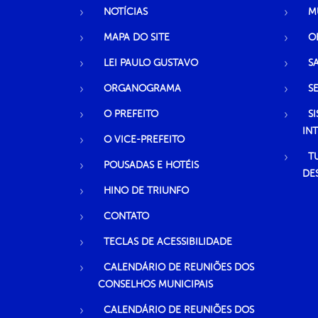
NOTÍCIAS
M
MAPA DO SITE
O
LEI PAULO GUSTAVO
S
ORGANOGRAMA
S
O PREFEITO
S
IN
O VICE-PREFEITO
T
POUSADAS E HOTÉIS
DE
HINO DE TRIUNFO
CONTATO
TECLAS DE ACESSIBILIDADE
CALENDÁRIO DE REUNIÕES DOS
CONSELHOS MUNICIPAIS
CALENDÁRIO DE REUNIÕES DOS