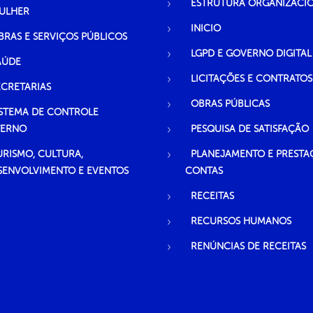
ESTRUTURA ORGANIZACI
ULHER
INICIO
BRAS E SERVIÇOS PÚBLICOS
LGPD E GOVERNO DIGITAL
AÚDE
LICITAÇÕES E CONTRATOS
ECRETARIAS
OBRAS PÚBLICAS
ISTEMA DE CONTROLE
TERNO
PESQUISA DE SATISFAÇÃO
URISMO, CULTURA,
PLANEJAMENTO E PRESTA
SENVOLVIMENTO E EVENTOS
CONTAS
RECEITAS
RECURSOS HUMANOS
RENÚNCIAS DE RECEITAS