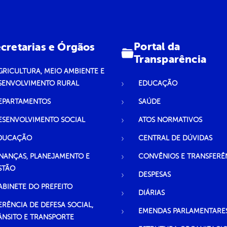
Portal da
cretarias e Órgãos
Transparência
GRICULTURA, MEIO AMBIENTE E
SENVOLVIMENTO RURAL
EDUCAÇÃO
EPARTAMENTOS
SAÚDE
ESENVOLVIMENTO SOCIAL
ATOS NORMATIVOS
DUCAÇÃO
CENTRAL DE DÚVIDAS
INANÇAS, PLANEJAMENTO E
CONVÊNIOS E TRANSFERÊ
STÃO
DESPESAS
ABINETE DO PREFEITO
DIÁRIAS
ERÊNCIA DE DEFESA SOCIAL,
EMENDAS PARLAMENTARE
ÂNSITO E TRANSPORTE