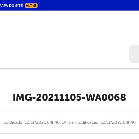
APA DO SITE
ALT+B
Bus
IMG-20211105-WA0068
publicado: 12/11/2021 04h46,
última modificação: 12/11/2021 04h46