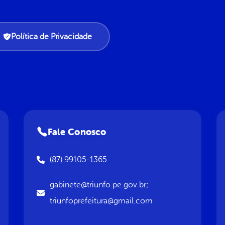
Política de Privacidade
Fale Conosco
(87) 99105-1365
gabinete@triunfo.pe.gov.br;
triunfoprefeitura@gmail.com