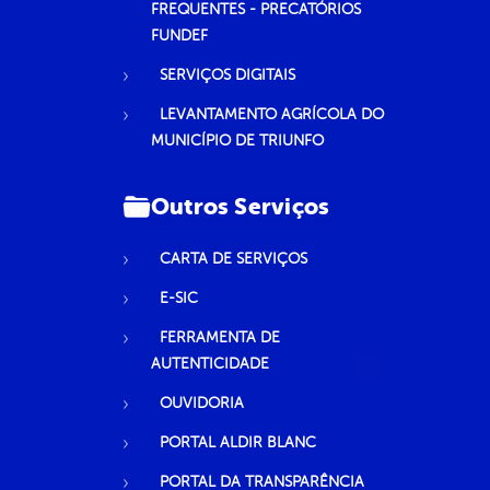
FREQUENTES - PRECATÓRIOS
FUNDEF
SERVIÇOS DIGITAIS
LEVANTAMENTO AGRÍCOLA DO
MUNICÍPIO DE TRIUNFO
Outros Serviços
CARTA DE SERVIÇOS
E-SIC
FERRAMENTA DE
AUTENTICIDADE
OUVIDORIA
PORTAL ALDIR BLANC
PORTAL DA TRANSPARÊNCIA