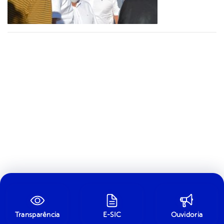
Transparência
E-SIC
Ouvidoria