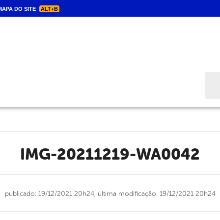
APA DO SITE
ALT+B
Bus
IMG-20211219-WA0042
publicado: 19/12/2021 20h24,
última modificação: 19/12/2021 20h24