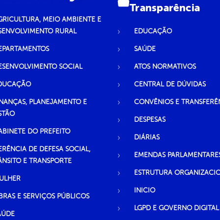
Transparência
GRICULTURA, MEIO AMBIENTE E
SENVOLVIMENTO RURAL
EDUCAÇÃO
EPARTAMENTOS
SAÚDE
ESENVOLVIMENTO SOCIAL
ATOS NORMATIVOS
DUCAÇÃO
CENTRAL DE DÚVIDAS
INANÇAS, PLANEJAMENTO E
CONVÊNIOS E TRANSFERÊ
STÃO
DESPESAS
ABINETE DO PREFEITO
DIÁRIAS
ERÊNCIA DE DEFESA SOCIAL,
EMENDAS PARLAMENTARE
ÂNSITO E TRANSPORTE
ESTRUTURA ORGANIZACI
ULHER
INICIO
BRAS E SERVIÇOS PÚBLICOS
LGPD E GOVERNO DIGITAL
AÚDE