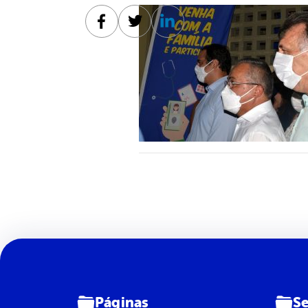
Facebook
Twitter
Linkedin
Páginas
Se