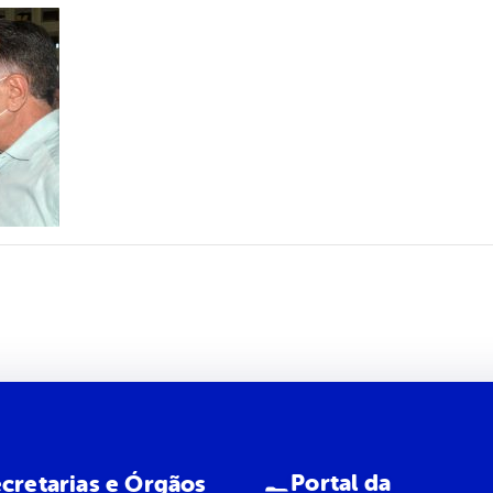
Portal da
cretarias e Órgãos