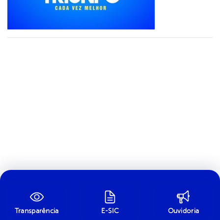
Transparência
E-SIC
Ouvidoria