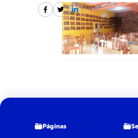
Facebook
Twitter
Linkedin
Páginas
Se