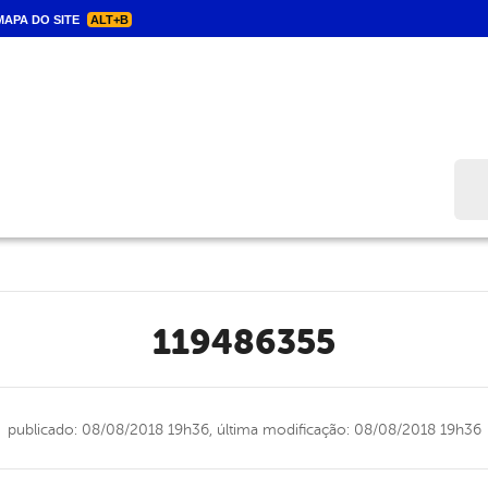
APA DO SITE
ALT+B
Bus
119486355
publicado: 08/08/2018 19h36,
última modificação: 08/08/2018 19h36