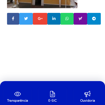
Transparência
E-SIC
Ouvidoria