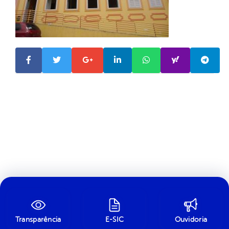
Transparência
E-SIC
Ouvidoria