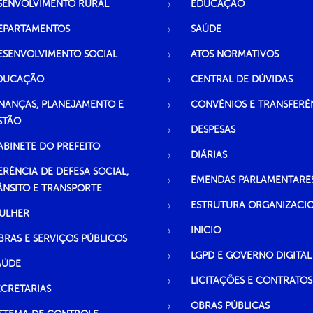
SENVOLVIMENTO RURAL
EDUCAÇÃO
EPARTAMENTOS
SAÚDE
ESENVOLVIMENTO SOCIAL
ATOS NORMATIVOS
DUCAÇÃO
CENTRAL DE DÚVIDAS
INANÇAS, PLANEJAMENTO E
CONVÊNIOS E TRANSFERÊ
STÃO
DESPESAS
ABINETE DO PREFEITO
DIÁRIAS
ERÊNCIA DE DEFESA SOCIAL,
EMENDAS PARLAMENTARE
ÂNSITO E TRANSPORTE
ESTRUTURA ORGANIZACI
ULHER
INICIO
BRAS E SERVIÇOS PÚBLICOS
LGPD E GOVERNO DIGITAL
AÚDE
LICITAÇÕES E CONTRATOS
ECRETARIAS
OBRAS PÚBLICAS