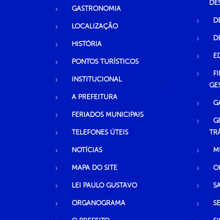
DE
GASTRONOMIA
D
LOCALIZAÇÃO
D
HISTÓRIA
E
PONTOS TURÍSTICOS
F
INSTITUCIONAL
GE
A PREFEITURA
G
FERIADOS MUNICIPAIS
G
TELEFONES ÚTEIS
TR
NOTÍCIAS
M
MAPA DO SITE
O
LEI PAULO GUSTAVO
S
ORGANOGRAMA
S